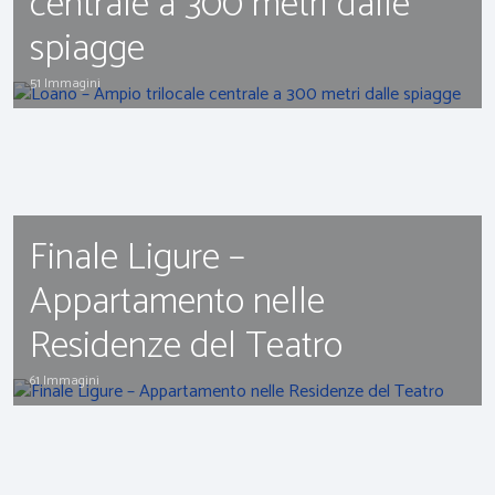
centrale a 300 metri dalle
spiagge
51 Immagini
Finale Ligure –
Appartamento nelle
Residenze del Teatro
61 Immagini