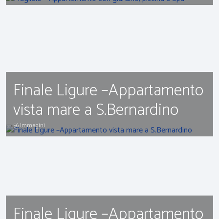
Finale Ligure –Appartamento
vista mare a S.Bernardino
56 Immagini
Finale Ligure –Appartamento