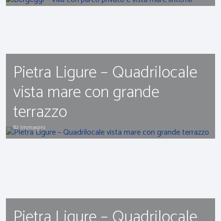
Pietra Ligure – Quadrilocale
vista mare con grande
terrazzo
82 Immagini
Pietra Ligure – Quadrilocale