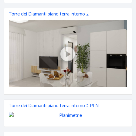
Torre dei Diamanti piano terra interno 2
Torre dei Diamanti piano terra interno 2 PLN