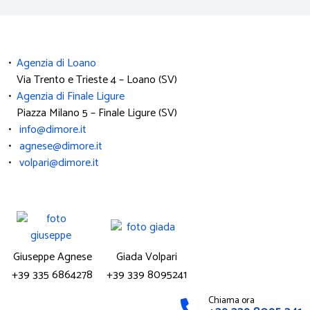
•
Agenzia di Loano
Via Trento e Trieste 4 – Loano (SV)
•
Agenzia di Finale Ligure
Piazza Milano 5 – Finale Ligure (SV)
•
info@dimore.it
•
agnese@dimore.it
•
volpari@dimore.it
Giuseppe Agnese
Giada Volpari
+39 335 6864278
+39 339 8095241
Chiama ora