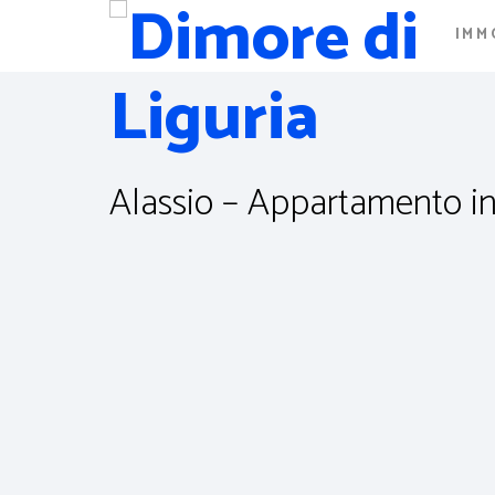
IMM
Alassio – Appartamento in v