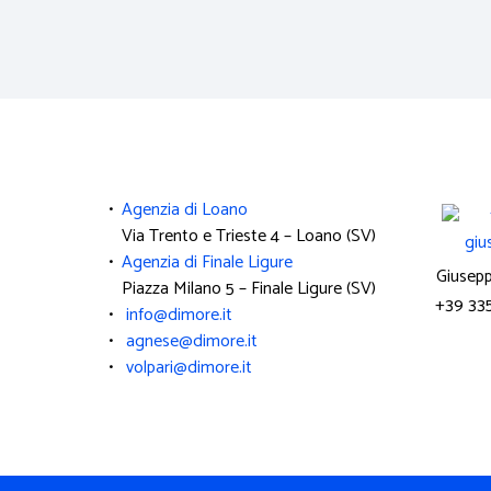
•
Agenzia di Loano
Via Trento e Trieste 4 – Loano (SV)
•
Agenzia di Finale Ligure
Giusep
Piazza Milano 5 – Finale Ligure (SV)
+39 33
•
info@dimore.it
•
agnese@dimore.it
•
volpari@dimore.it