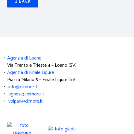
BACK
•
Agenzia di Loano
Via Trento e Trieste 4 – Loano (SV)
•
Agenzia di Finale Ligure
Piazza Milano 5 – Finale Ligure (SV)
•
info@dimore.it
•
agnese@dimore.it
•
volpari@dimore.it