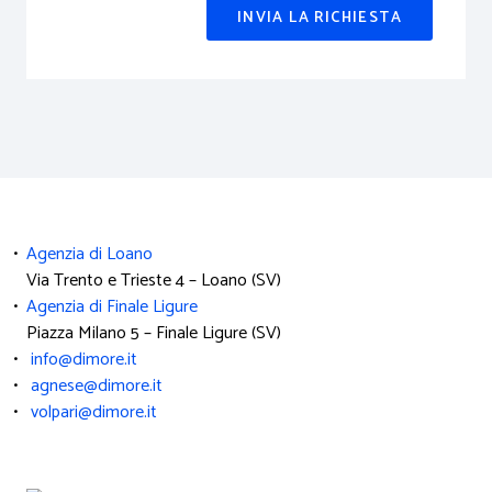
INVIA LA RICHIESTA
•
Agenzia di Loano
Via Trento e Trieste 4 – Loano (SV)
•
Agenzia di Finale Ligure
Piazza Milano 5 – Finale Ligure (SV)
•
info@dimore.it
•
agnese@dimore.it
•
volpari@dimore.it