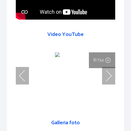
Video YouTube
8
/134
Galleria foto