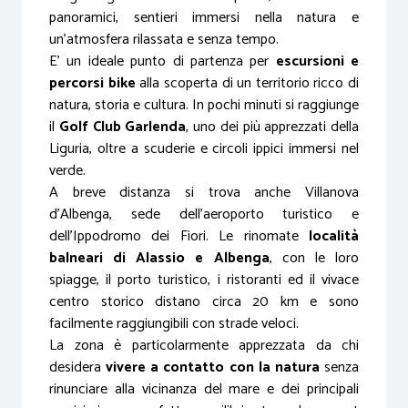
panoramici, sentieri immersi nella natura e
un’atmosfera rilassata e senza tempo.
E’ un ideale punto di partenza per
escursioni e
percorsi bike
alla scoperta di un territorio ricco di
natura, storia e cultura. In pochi minuti si raggiunge
il
Golf Club Garlenda
, uno dei più apprezzati della
Liguria, oltre a scuderie e circoli ippici immersi nel
verde.
A breve distanza si trova anche Villanova
d’Albenga, sede dell’aeroporto turistico e
dell’Ippodromo dei Fiori. Le rinomate
località
balneari di Alassio e Albenga
, con le loro
spiagge, il porto turistico, i ristoranti ed il vivace
centro storico distano circa 20 km e sono
facilmente raggiungibili con strade veloci.
La zona è particolarmente apprezzata da chi
desidera
vivere a contatto con la natura
senza
rinunciare alla vicinanza del mare e dei principali