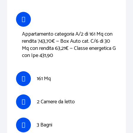
Appartamento categoria A/2 di 161 Mq con
rendita 743,70€ — Box Auto cat. C/6 di 30
Mq con rendita 63,21€ — Classe energetica G
con Ipe 431,90
161 Mq
2 Camere da letto
3 Bagni