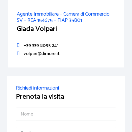
Agente Immobiliare – Camera di Commercio
SV – REA 154675 – FIAP 35801
Giada Volpari
+39 339 8095 241
volpari@dimore.it
Richiedi informazioni
Prenota la visita