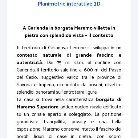
Planimetrie interattive 3D
A Garlenda in borgata Maremo villetta in
pietra con splendida vista – Il contesto
II territorio di Casanova Lerrone si sviluppa in un
contesto naturale di grande fascino e
autenticità
. Dai 75 m. s.l.m. al confine con
Garlenda, il territorio sale fino ai 600 m. del Passo
del Cesio, suggestivo valico tra le province di
Savona e Imperia, circondato da boschi, uliveti e
splendidi panorami sull’entroterra ligure.
La casa si trova nella caratteristica
borgata di
Maremo Superiore
antico nucleo rurale edificato
su un crinale aperto e soleggiato. La posizione
garantisce tranquillità, privacy e una bella
esposizione. Maremo conserva intatto il fascino dei
borghi liguri di case in pietra, con scorci