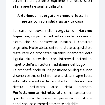
servizi, in un perfetto equilibrio tra relax, sport
all’aria aperta e qualità della vita.
A Garlenda in borgata Maremo villetta in
pietra con splendida vista – La casa
La casa si trova nella
borgata di Maremo
Superiore
, un piccolo ed antico nucleo di case in
pietra che ha conservato intatto il carattere
originario. Molte abitazioni sono state acquistate e
restaurate da proprietari stranieri innamorati della
Liguria più autentica, con interventi attenti al
rispetto dell’architettura tradizionale del luogo.
La proprietà gode di una posizione privilegiata: non
vi sono costruzioni di fronte e la vista si apre libera
sulla vallata e sul verde circostante con luce solare
diretta nell’intero arco della giornata.
Perfettamente ristrutturata
e mantenuta con
grande cura, la casa si presenta in ottime
condizioni ed è immediatamente abitabile.