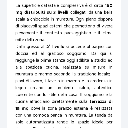
La superficie catastale complessiva è di circa
160
mq distribuiti su 3 livelli
collegati da una bella
scala a chiocciola in muratura. Ogni piano dispone
di piacevoli spazi esterni che permettono di vivere
pienamente il contesto paesaggistico e il clima
mite della zona.
Dall’ingresso al
2° livello
si accede al bagno con
doccia ed al grazioso soggiorno. Da qui si
raggiunge la prima stanza oggi adibita a studio ed
alla spaziosa cucina, realizzata su misura in
muratura e marmo secondo la tradizione locale; i
piani di lavoro, il lavello in marmo e la credenza in
legno creano un ambiente caldo, autentico
coerente con lo stile della casa. Il soggiorno e la
cucina affacciano direttamente sulla
terrazza di
15 mq
dove la zona pranzo esterna è realizzata
con una comoda panca in muratura. La tenda da
sole automatizzata rende lo spazio ideale per