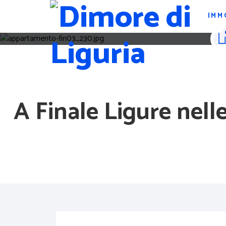
IMM
A Finale Ligure nell