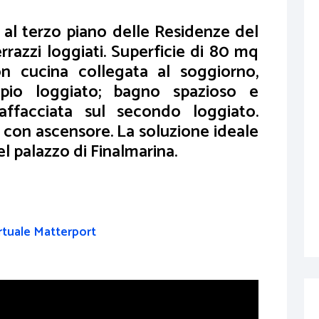
al terzo piano delle Residenze del
razzi loggiati. Superficie di 80 mq
on cucina collegata al soggiorno,
ampio loggiato; bagno spazioso e
affacciata sul secondo loggiato.
o con ascensore. La soluzione ideale
el palazzo di Finalmarina.
irtuale Matterport