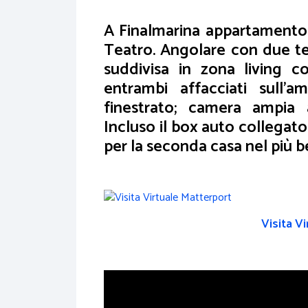
A Finalmarina appartamento 
Teatro. Angolare con due ter
suddivisa in zona living c
entrambi affacciati sull'
finestrato; camera ampia 
Incluso il box auto collegat
per la seconda casa nel più b
Visita V