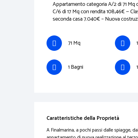
Appartamento categoria A/2 di 71 Mq c
C/6 di 17 Mq con rendita 108,46€ — Cl
seconda casa 7.040€ – Nuova costruzion
71 Mq
1 Bagni
Caratteristiche della Proprietà
A Finalmarina, a pochi passi dalle spiagge, dal
appartamento di nuova realizzazione al terzo