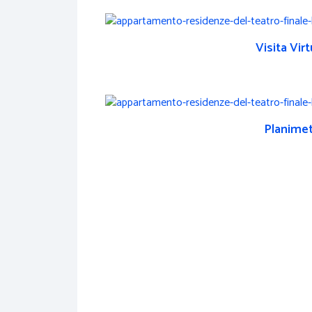
Visita Vir
Planimet