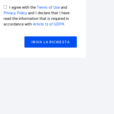
I agree with the
Terms of Use
and
Privacy Policy
and I declare that I have
read the information that is required in
accordance with
Article 13 of GDPR.
INVIA LA RICHIESTA