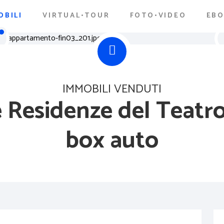
OBILI
VIRTUAL•TOUR
FOTO•VIDEO
EB
IMMOBILI VENDUTI
e Residenze del Teatr
box auto