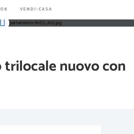
OOK
VENDI•CASA
o trilocale nuovo con