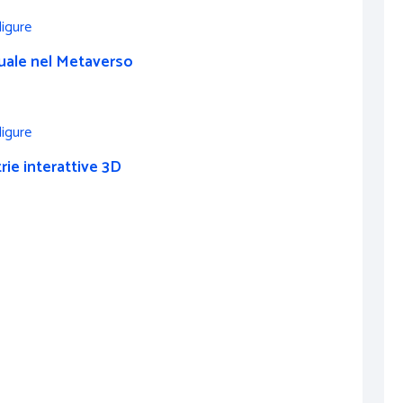
tuale nel Metaverso
rie interattive 3D