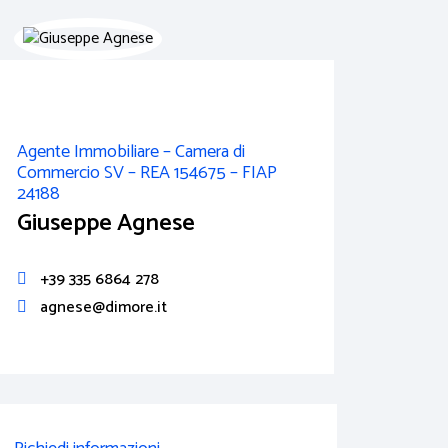
Agente Immobiliare – Camera di
Commercio SV – REA 154675 – FIAP
24188
Giuseppe Agnese
+39 335 6864 278
agnese@dimore.it