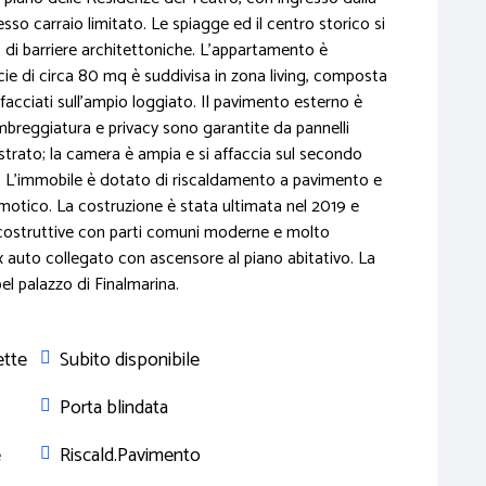
o carraio limitato. Le spiagge ed il centro storico si
 di barriere architettoniche. L'appartamento è
icie di circa 80 mq è suddivisa in zona living, composta
acciati sull'ampio loggiato. Il pavimento esterno è
mbreggiatura e privacy sono garantite da pannelli
estrato; la camera è ampia e si affaccia sul secondo
o. L'immobile è dotato di riscaldamento a pavimento e
motico. La costruzione è stata ultimata nel 2019 e
 costruttive con parti comuni moderne e molto
 auto collegato con ascensore al piano abitativo. La
el palazzo di Finalmarina.
ette
Subito disponibile
Porta blindata
e
Riscald.Pavimento