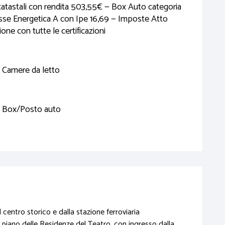
atastali con rendita 503,55€ — Box Auto categoria
asse Energetica A con Ipe 16,69 — Imposte Atto
e con tutte le certificazioni
1 Camere da letto
1 Box/Posto auto
 centro storico e dalla stazione ferroviaria
 piano delle Residenze del Teatro, con ingresso dalla