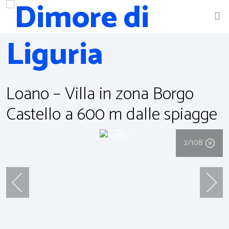
Loano – Villa in zona Borgo
Castello a 600 m dalle spiagge
2
/108