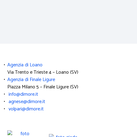
•
Agenzia di Loano
Via Trento e Trieste 4 – Loano (SV)
•
Agenzia di Finale Ligure
Piazza Milano 5 – Finale Ligure (SV)
•
info@dimore.it
•
agnese@dimore.it
•
volpari@dimore.it