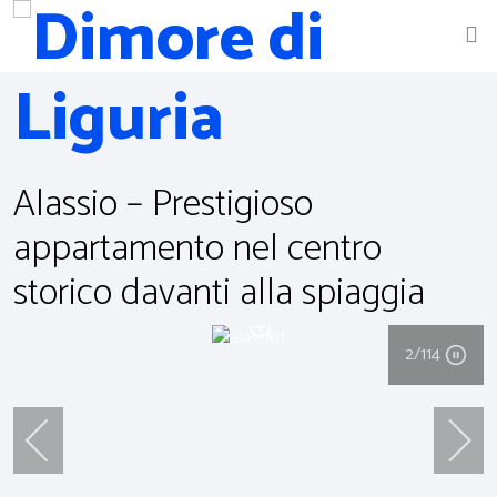
Alassio – Prestigioso
appartamento nel centro
storico davanti alla spiaggia
2
/114