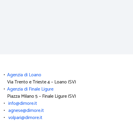
•
Agenzia di Loano
Via Trento e Trieste 4 – Loano (SV)
•
Agenzia di Finale Ligure
Piazza Milano 5 – Finale Ligure (SV)
•
info@dimore.it
•
agnese@dimore.it
•
volpari@dimore.it